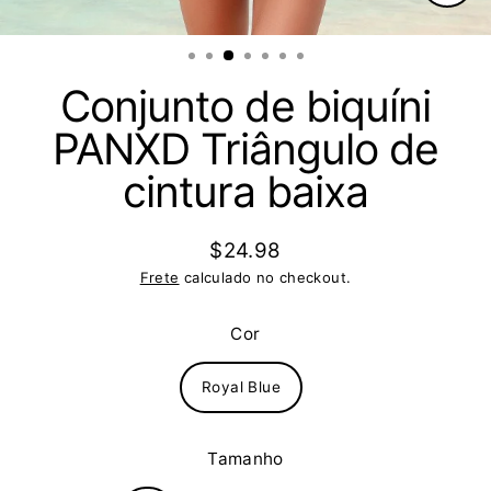
Fech
(Esc)
Conjunto de biquíni
PANXD Triângulo de
cintura baixa
$24.98
Preço
Frete
calculado no checkout.
normal
Cor
Royal Blue
Tamanho