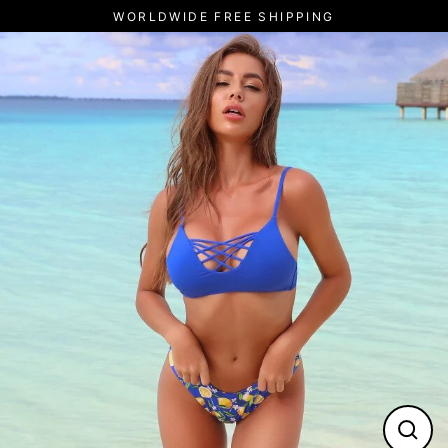
Pular
WORLDWIDE FREE SHIPPING
para
o
Conteúdo